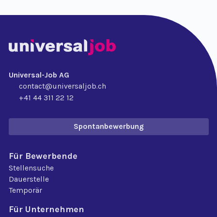
Universal-Job AG
contact@universaljob.ch
+41 44 311 22 12
Spontanbewerbung
Für Bewerbende
Stellensuche
Dauerstelle
Temporär
Für Unternehmen