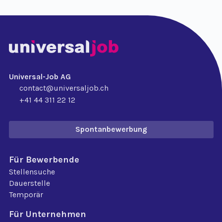
Universal-Job AG
contact@universaljob.ch
+41 44 311 22 12
Spontanbewerbung
Für Bewerbende
Stellensuche
Dauerstelle
Temporär
Für Unternehmen