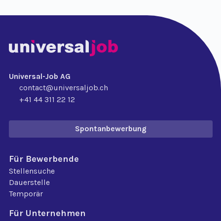
Universal-Job AG
contact@universaljob.ch
+41 44 311 22 12
Spontanbewerbung
Für Bewerbende
Stellensuche
Dauerstelle
Temporär
Für Unternehmen