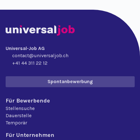
Universal-Job AG
contact@universaljob.ch
+41 44 311 22 12
Spontanbewerbung
Für Bewerbende
Stellensuche
Dauerstelle
Temporär
Für Unternehmen