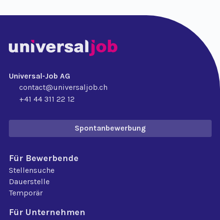
Universal-Job AG
contact@universaljob.ch
+41 44 311 22 12
Spontanbewerbung
Für Bewerbende
Stellensuche
Dauerstelle
Temporär
Für Unternehmen