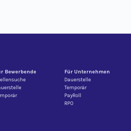
ür Bewerbende
Für Unternehmen
ellensuche
Dauerstelle
uerstelle
Temporär
emporär
PayRoll
RPO