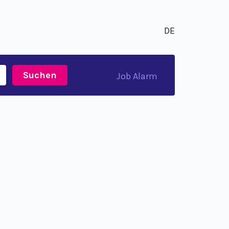
DE
Suchen
Job Alarm