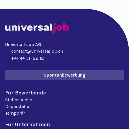
Universal-Job AG
contact@universaljob.ch
+41 44 311 22 12
Spontanbewerbung
Für Bewerbende
Stellensuche
Dauerstelle
Temporär
Für Unternehmen