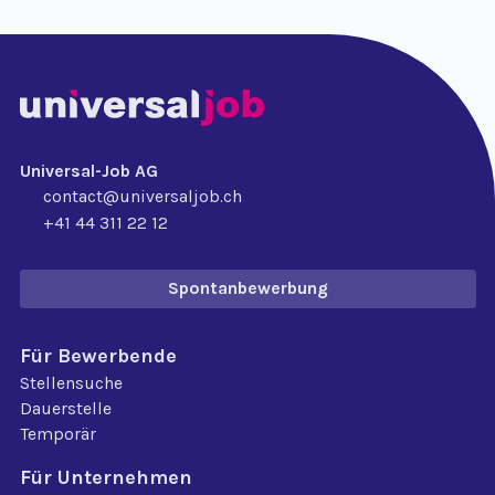
Universal-Job AG
contact@universaljob.ch
+41 44 311 22 12
Spontanbewerbung
Für Bewerbende
Stellensuche
Dauerstelle
Temporär
Für Unternehmen