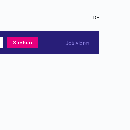
DE
Suchen
Job Alarm