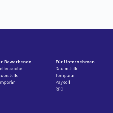
ür Bewerbende
Für Unternehmen
ellensuche
Dauerstelle
uerstelle
Temporär
emporär
PayRoll
RPO