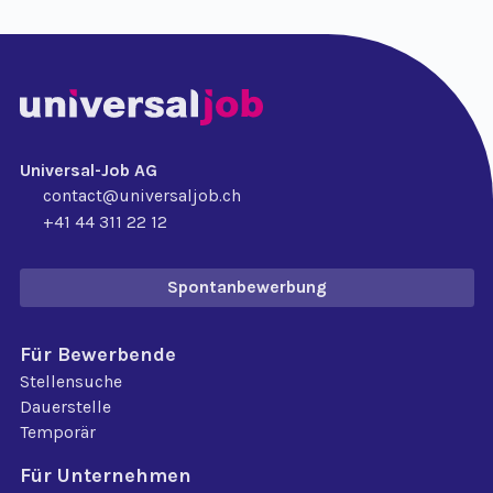
Universal-Job AG
contact@universaljob.ch
+41 44 311 22 12
Spontanbewerbung
Für Bewerbende
Stellensuche
Dauerstelle
Temporär
Für Unternehmen