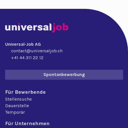
Universal-Job AG
contact@universaljob.ch
+41 44 311 22 12
Spontanbewerbung
Für Bewerbende
Stellensuche
Dauerstelle
Temporär
Für Unternehmen