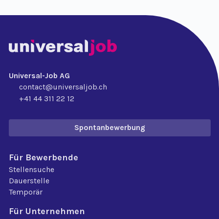
Universal-Job AG
contact@universaljob.ch
+41 44 311 22 12
Spontanbewerbung
Für Bewerbende
Stellensuche
Dauerstelle
Temporär
Für Unternehmen