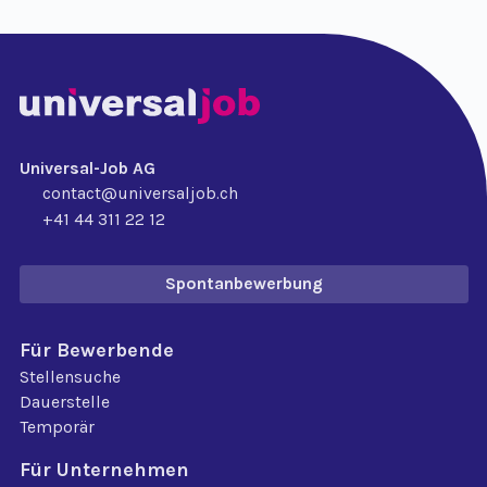
Universal-Job AG
contact@universaljob.ch
+41 44 311 22 12
Spontanbewerbung
Für Bewerbende
Stellensuche
Dauerstelle
Temporär
Für Unternehmen