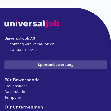
Universal-Job AG
contact@universaljob.ch
+41 44 311 22 12
Spontanbewerbung
Für Bewerbende
Stellensuche
Dauerstelle
Temporär
Für Unternehmen