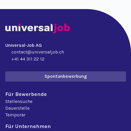
Universal-Job AG
contact@universaljob.ch
+41 44 311 22 12
Spontanbewerbung
Für Bewerbende
Stellensuche
Dauerstelle
Temporär
Für Unternehmen