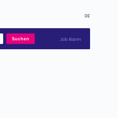
DE
Suchen
Job Alarm