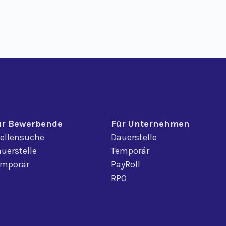
ür Bewerbende
Für Unternehmen
ellensuche
Dauerstelle
uerstelle
Temporär
emporär
PayRoll
RPO