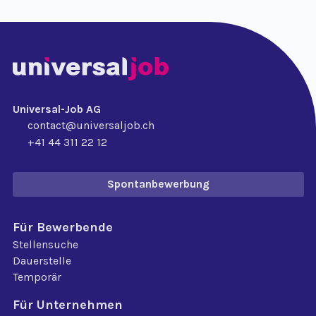
Universal-Job AG
contact@universaljob.ch
+41 44 311 22 12
Spontanbewerbung
Für Bewerbende
Stellensuche
Dauerstelle
Temporär
Für Unternehmen