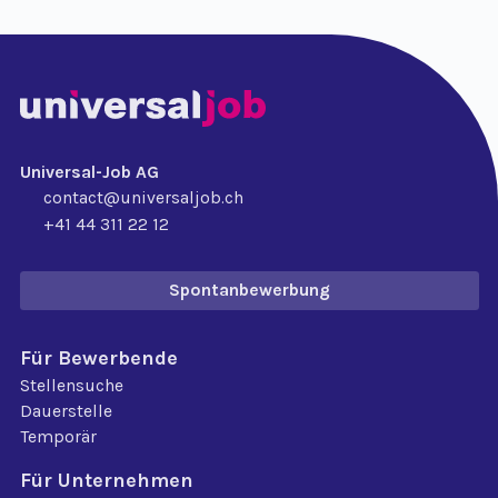
Universal-Job AG
contact@universaljob.ch
+41 44 311 22 12
Spontanbewerbung
Für Bewerbende
Stellensuche
Dauerstelle
Temporär
Für Unternehmen