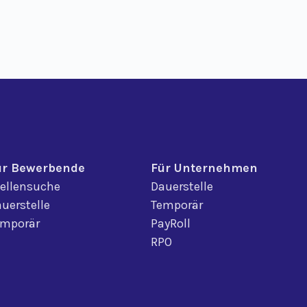
ür Bewerbende
Für Unternehmen
ellensuche
Dauerstelle
uerstelle
Temporär
emporär
PayRoll
RPO