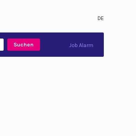
DE
Suchen
Job Alarm