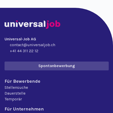
Universal-Job AG
contact@universaljob.ch
+41 44 311 22 12
Spontanbewerbung
Für Bewerbende
Stellensuche
Dauerstelle
Temporär
Für Unternehmen