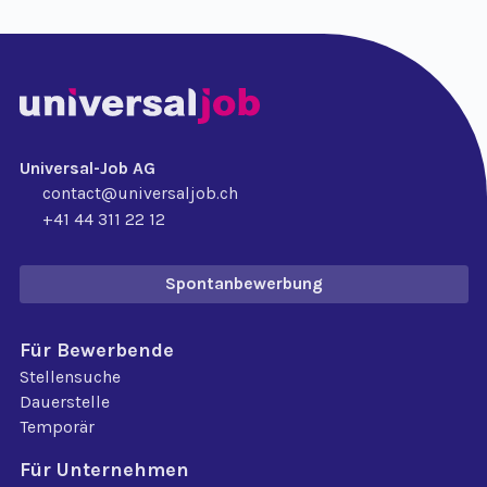
Universal-Job AG
contact@universaljob.ch
+41 44 311 22 12
Spontanbewerbung
Für Bewerbende
Stellensuche
Dauerstelle
Temporär
Für Unternehmen