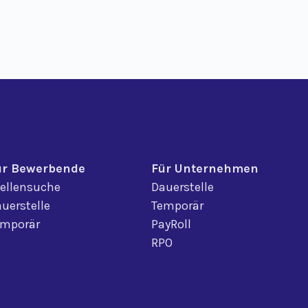
ür Bewerbende
Für Unternehmen
ellensuche
Dauerstelle
uerstelle
Temporär
emporär
PayRoll
RPO