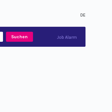
DE
Suchen
Job Alarm