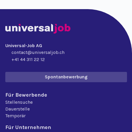
Universal-Job AG
contact@universaljob.ch
+41 44 311 22 12
Spontanbewerbung
Für Bewerbende
Stellensuche
Dauerstelle
Temporär
Für Unternehmen