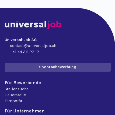
Universal-Job AG
contact@universaljob.ch
+41 44 311 22 12
Spontanbewerbung
Für Bewerbende
Stellensuche
Dauerstelle
Temporär
Für Unternehmen