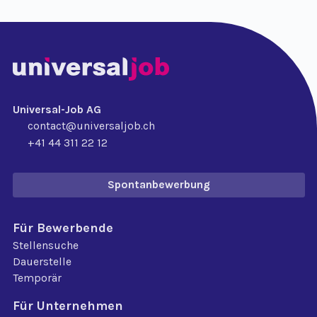
Universal-Job AG
contact@universaljob.ch
+41 44 311 22 12
Spontanbewerbung
Für Bewerbende
Stellensuche
Dauerstelle
Temporär
Für Unternehmen