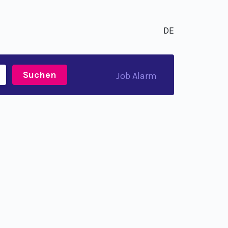
DE
Suchen
Job Alarm