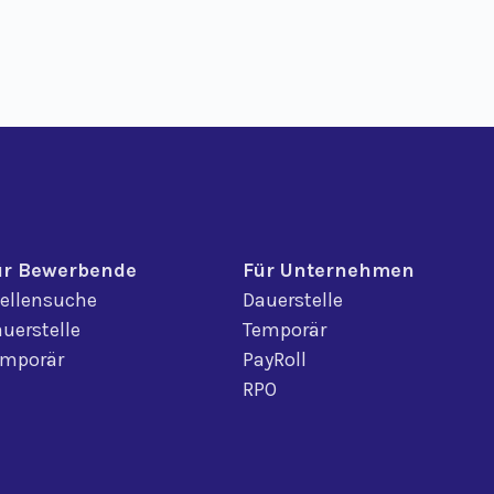
ür Bewerbende
Für Unternehmen
ellensuche
Dauerstelle
uerstelle
Temporär
emporär
PayRoll
RPO