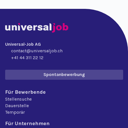
Universal-Job AG
contact@universaljob.ch
+41 44 311 22 12
Spontanbewerbung
Für Bewerbende
Stellensuche
Dauerstelle
Temporär
Für Unternehmen