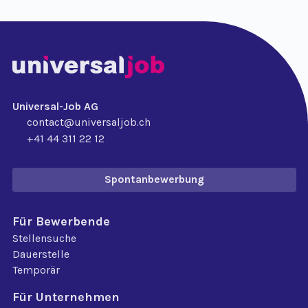
Universal-Job AG
contact@universaljob.ch
+41 44 311 22 12
Spontanbewerbung
Für Bewerbende
Stellensuche
Dauerstelle
Temporär
Für Unternehmen