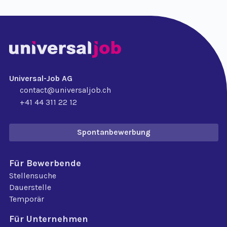
Universal-Job AG
contact@universaljob.ch
+41 44 311 22 12
Spontanbewerbung
Für Bewerbende
Stellensuche
Dauerstelle
Temporär
Für Unternehmen