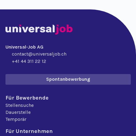
Universal-Job AG
contact@universaljob.ch
+41 44 311 22 12
Spontanbewerbung
Für Bewerbende
Stellensuche
Dauerstelle
Temporär
Für Unternehmen