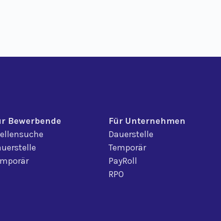
ür Bewerbende
Für Unternehmen
ellensuche
Dauerstelle
uerstelle
Temporär
emporär
PayRoll
RPO