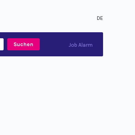
DE
Suchen
Job Alarm