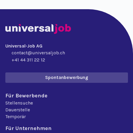
Universal-Job AG
contact@universaljob.ch
+41 44 311 22 12
Spontanbewerbung
Für Bewerbende
Stellensuche
Dauerstelle
Temporär
Für Unternehmen