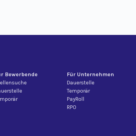
ür Bewerbende
Für Unternehmen
ellensuche
Dauerstelle
uerstelle
Temporär
emporär
PayRoll
RPO