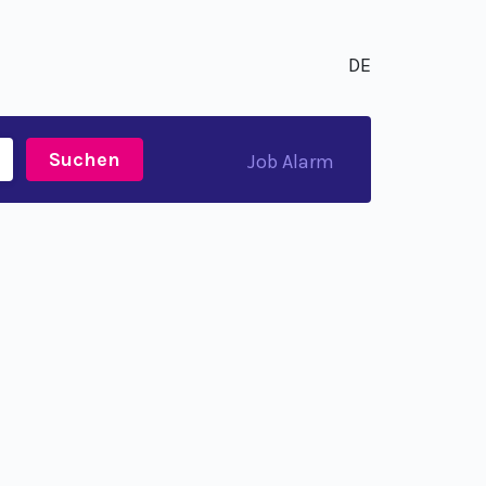
DE
Suchen
Job Alarm