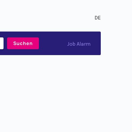
DE
Suchen
Job Alarm