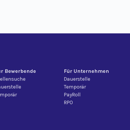
ür Bewerbende
Für Unternehmen
ellensuche
Dauerstelle
uerstelle
Temporär
emporär
PayRoll
RPO