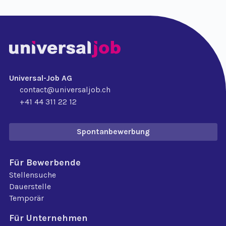
Universal-Job AG
contact@universaljob.ch
+41 44 311 22 12
Spontanbewerbung
Für Bewerbende
Stellensuche
Dauerstelle
Temporär
Für Unternehmen