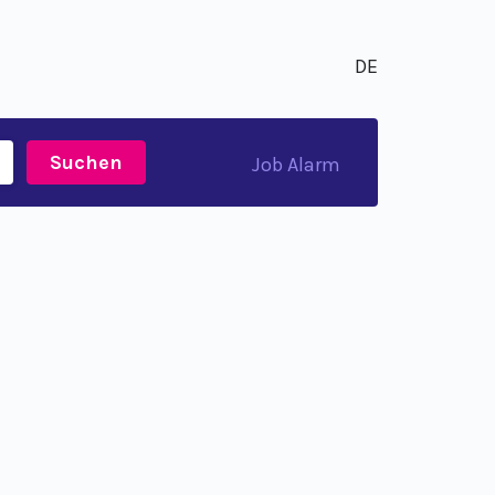
DE
Suchen
Job Alarm