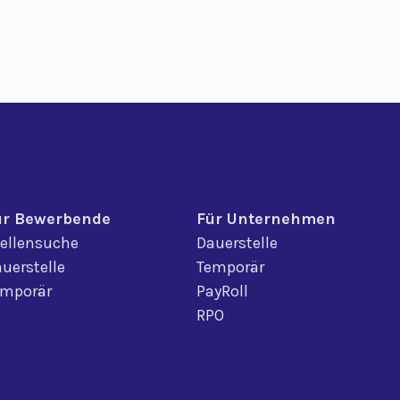
ür Bewerbende
Für Unternehmen
ellensuche
Dauerstelle
uerstelle
Temporär
emporär
PayRoll
RPO