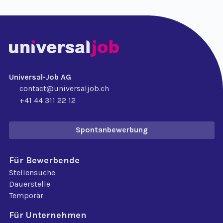
Universal-Job AG
contact@universaljob.ch
+41 44 311 22 12
Spontanbewerbung
Für Bewerbende
Stellensuche
Dauerstelle
Temporär
Für Unternehmen