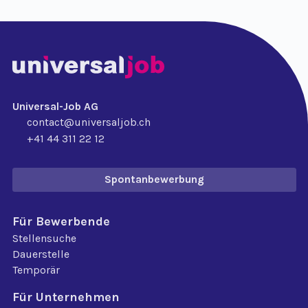
Universal-Job AG
contact@universaljob.ch
+41 44 311 22 12
Spontanbewerbung
Für Bewerbende
Stellensuche
Dauerstelle
Temporär
Für Unternehmen