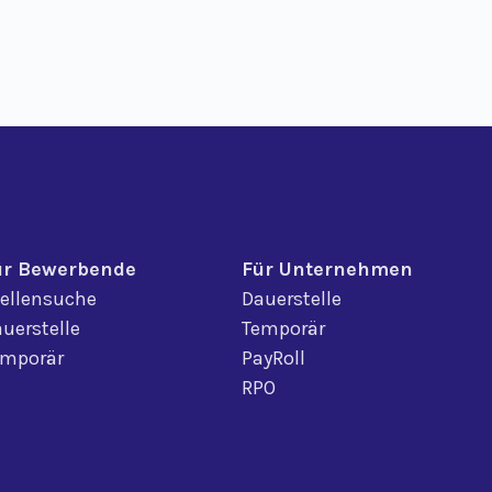
ür Bewerbende
Für Unternehmen
ellensuche
Dauerstelle
uerstelle
Temporär
emporär
PayRoll
RPO