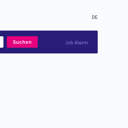
DE
Suchen
Job Alarm