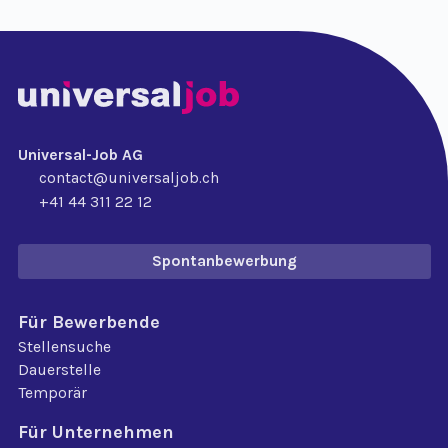
Universal-Job AG
contact@universaljob.ch
+41 44 311 22 12
Spontanbewerbung
Für Bewerbende
Stellensuche
Dauerstelle
Temporär
Für Unternehmen