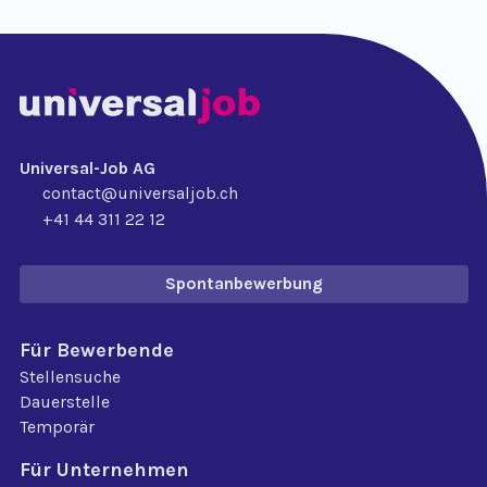
Universal-Job AG
contact@universaljob.ch
+41 44 311 22 12
Spontanbewerbung
Für Bewerbende
Stellensuche
Dauerstelle
Temporär
Für Unternehmen