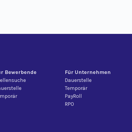
ür Bewerbende
Für Unternehmen
ellensuche
Dauerstelle
uerstelle
Temporär
emporär
PayRoll
RPO