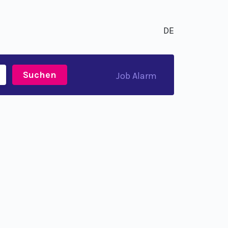
DE
Suchen
Job Alarm