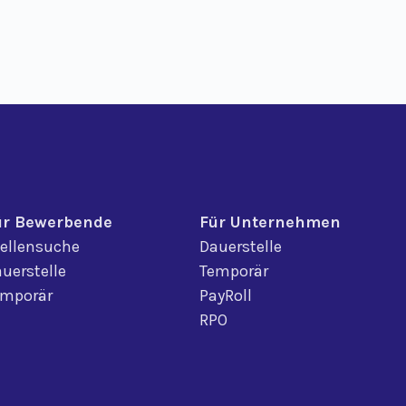
ür Bewerbende
Für Unternehmen
ellensuche
Dauerstelle
uerstelle
Temporär
emporär
PayRoll
RPO