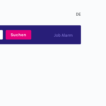
DE
Suchen
Job Alarm