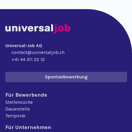
Universal-Job AG
contact@universaljob.ch
+41 44 311 22 12
Spontanbewerbung
Für Bewerbende
Stellensuche
Dauerstelle
Temporär
Für Unternehmen