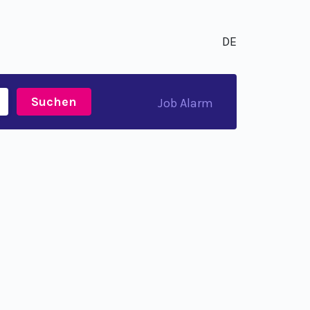
DE
Suchen
Job Alarm