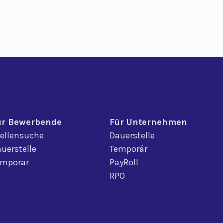
ür Bewerbende
Für Unternehmen
ellensuche
Dauerstelle
uerstelle
Temporär
emporär
PayRoll
RPO