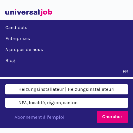
Candidats
Entreprises
A propos de nous
Blog
FR
Chercher
Abonnement à l'emploi