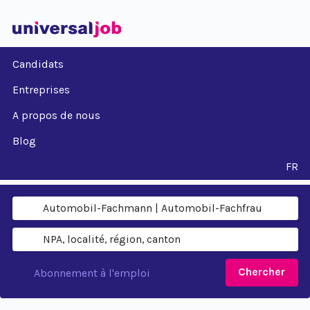
Candidats
Entreprises
A propos de nous
Blog
FR
Chercher
Abonnement à l'emploi