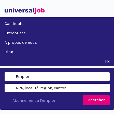
Candidats
Entreprises
A propos de nous
Blog
FR
Chercher
Abonnement à l'emploi