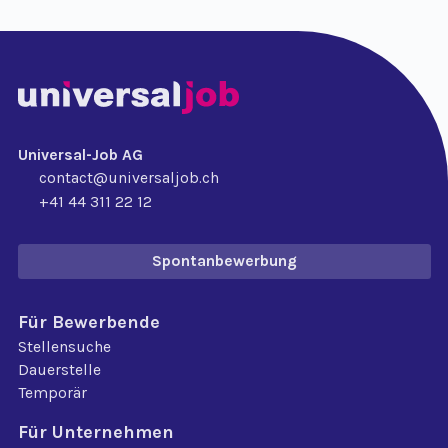
Universal-Job AG
contact@universaljob.ch
+41 44 311 22 12
Spontanbewerbung
Für Bewerbende
Stellensuche
Dauerstelle
Temporär
Für Unternehmen