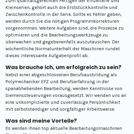
Zum qualitätsgerechten Fertigen der Einzelteile und
Kleinserien, gehört auch die Erststückkontrolle und
Zwischenkontrolle in der Serie. Sollte es Fehler geben,
werden durch Sie die nötigen Programmkorrekturen
vorgenommen. Weitere Aufgaben sind, die Prozesse zu
optimieren und die Bearbeitungswerkzeuge zu
überwachen und gegebenenfalls auszutauschen. Der
wöchentliche Normalunterhalt der Maschinen rundet
dieses interessante Aufgabenprofil ab.
Was brauche ich, um erfolgreich zu sein?
Nebst einer abgeschlossenen Berufsausbildung als
Polymechaniker EFZ und Berufserfahrung in der
spanabhebenden Bearbeitung, werden Kenntnisse von
Siemenssteuerungen vorausgesetzt. Wir wenden uns an
eine unkomplizierte und zuverlässige Persönlichkeit
mit selbstständiger und sorgfältiger Arbeitsweise.
Was sind meine Vorteile?
Es werden Ihnen top aktuelle Bearbeitungsmaschinen