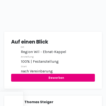
Auf einen Blick
Ort
Region Wil - Ebnat-Kappel
Anstellung
100% |
Festanstellung
Start
nach Vereinbarung
Bewerben
Thomas Steiger